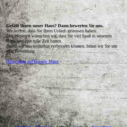
Gefällt Ihnen unser Haus? Dann bewerten Sie uns.
Wir hoffen, dass Sie Ihren Urlaub genossen haben.
Des Weiteren wünschen wir, dass Sie viel Spaß in unserem
Haus und eine tolle Zeit hatten.
Damit wir uns weiterhin verbessern können, bitten wir Sie um
eine Bewertung.
Bewertung auf Google Maps